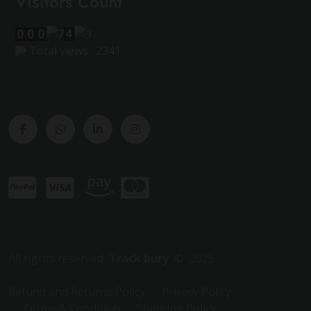
Visitors Count
Total views : 2341
All rights reserved
Track bury
© 2025
Refund and Returns Policy
Privacy Policy
Terms & Condition
Shipping Policy