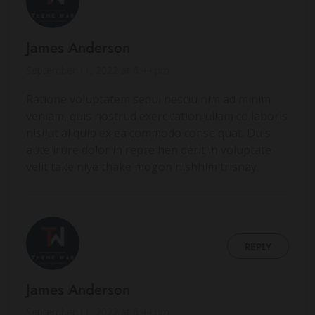
James Anderson
September 11, 2022 at 6:44 pm
Ratione voluptatem sequi nesciu nim ad minim
veniam, quis nostrud exercitation ullam co laboris
nisi ut aliquip ex ea commodo conse quat. Duis
aute irure dolor in repre hen derit in voluptate
velit take niye thake mogon nishhim trisnay.
REPLY
James Anderson
September 11, 2022 at 6:44 pm