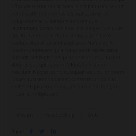
officia deserunt mollit anim id est laborum. Sed ut
perspiciatis unde omnis iste natus error sit
voluptatem accu santium doloremque
laudantium, totam rem aperiam, eaque ipsa quae
ab illo inventore veritatis et quasi architecto
beatae vitae dicta sunt explicabo. Nemo enim
ipsam voluptatem quia voluptas sit aspernatur
aut odit aut fugit, sed quia consequuntur magni
dolores eos qui ratione voluptatem sequi
nesciunt. Neque porro quisquam est, qui dolorem
ipsum quia dolor sit amet, consectetur, adipisci
velit, sed quia non numquam eius modi tempora
inc aerat voluptatem.
Design
Facebooking
Web
Share