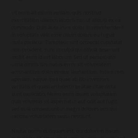
Ut enim ad minim veniam, quis nostrud
exercitation ullamco laboris nisi ut aliquip ex ea
commodo. Duis aute irure dolor in reprehenderit
in voluptate velit esse cillum dolore eu fugiat
nulla pariatur. Excepteur sint occaecat cupidatat
non proident, sunt in culpa qui officia deserunt
mollit anim id est laborum. Sed ut perspiciatis
unde omnis iste natus error sit voluptatem
accusantium doloremque laudantium, totam rem
aperiam, eaque ipsa quae ab illo inventore
veritatis et quasi architecto beatae vitae dicta
sunt explicabo. Nemo enim ipsam voluptatem
quia voluptas sit aspernatur aut odit aut fugit,
sed quia consequuntur magni dolores eos qui
ratione voluptatem sequi nesciunt.
Neque porro quisquam est, qui dolorem ipsum