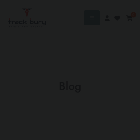
0
Blog