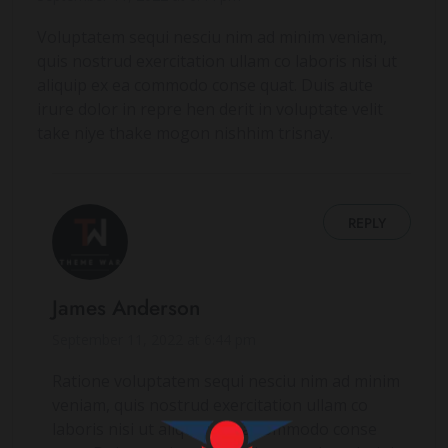
Voluptatem sequi nesciu nim ad minim veniam,
quis nostrud exercitation ullam co laboris nisi ut
aliquip ex ea commodo conse quat. Duis aute
irure dolor in repre hen derit in voluptate velit
take niye thake mogon nishhim trisnay.
REPLY
James Anderson
September 11, 2022 at 6:44 pm
Ratione voluptatem sequi nesciu nim ad minim
veniam, quis nostrud exercitation ullam co
laboris nisi ut aliquip ex ea commodo conse