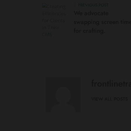
PREVIOUS POST
We advocate
swapping screen tim
for crafting.
frontlinet
VIEW ALL POSTS