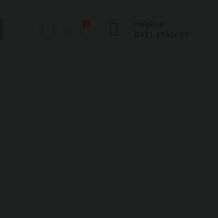
Helpline
0
0421 4240089