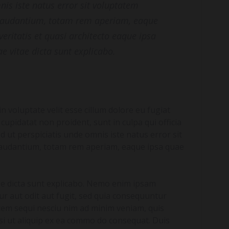
nis iste natus error sit voluptatem
laudantium, totam rem aperiam, eaque
veritatis et quasi architecto eaque ipsa
ae vitae dicta sunt explicabo.
n voluptate velit esse cillum dolore eu fugiat
 cupidatat non proident, sunt in culpa qui officia
d ut perspiciatis unde omnis iste natus error sit
audantium, totam rem aperiam, eaque ipsa quae
tae dicta sunt explicabo. Nemo enim ipsam
ur aut odit aut fugit, sed quia consequuntur
tem sequi nesciu nim ad minim veniam, quis
isi ut aliquip ex ea commo do consequat. Duis