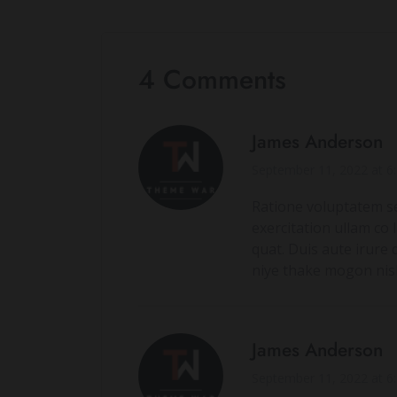
4 Comments
James Anderson
September 11, 2022 at 6
Ratione voluptatem s
exercitation ullam co 
quat. Duis aute irure 
niye thake mogon nis
James Anderson
September 11, 2022 at 6