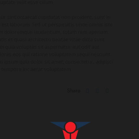
uptate velit esse cillum
eur sint occaecat cupidatat non proident, sunt in
d est laborum. Sed ut perspiciatis unde omnis iste
ium doloremque laudantium, totam rem aperiam,
tis et quasi architecto beatae vitae dicta sunt
 quia voluptas sit aspernatur aut odit aut
ores eos qui ratione voluptatem sequi nesciunt.
ipsum quia dolor sit amet, consectetur, adipisci
 tempora inc aerat voluptatem.
Share