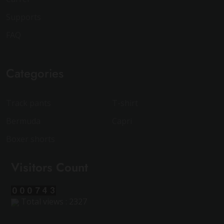
Supports
FAQ
Categories
Track pants
T-shirt
Bermuda
Capri
Boxer shorts
Visitors Count
Total views : 2327