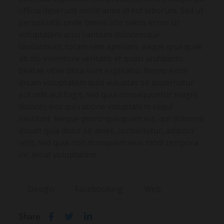
officia deserunt mollit anim id est laborum. Sed ut
perspiciatis unde omnis iste natus error sit
voluptatem accu santium doloremque
laudantium, totam rem aperiam, eaque ipsa quae
ab illo inventore veritatis et quasi architecto
beatae vitae dicta sunt explicabo. Nemo enim
ipsam voluptatem quia voluptas sit aspernatur
aut odit aut fugit, sed quia consequuntur magni
dolores eos qui ratione voluptatem sequi
nesciunt. Neque porro quisquam est, qui dolorem
ipsum quia dolor sit amet, consectetur, adipisci
velit, sed quia non numquam eius modi tempora
inc aerat voluptatem.
Design
Facebooking
Web
Share