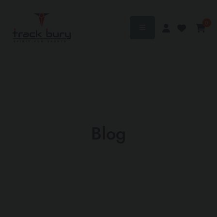
0
Blog