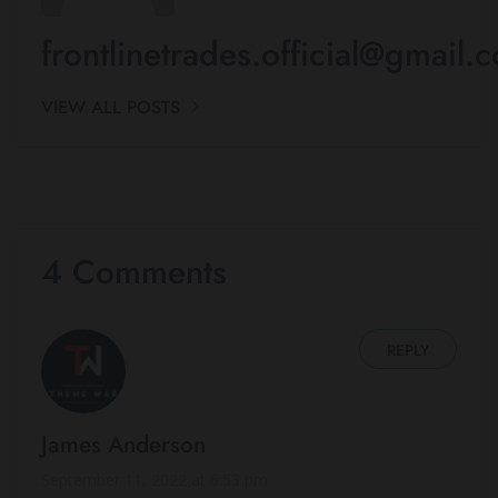
frontlinetrades.official@gmail.
VIEW ALL POSTS
4 Comments
REPLY
James Anderson
September 11, 2022 at 6:53 pm