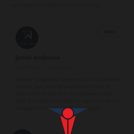
take niye thake mogon nishhim trisnay.
REPLY
James Anderson
September 11, 2022 at 6:53 pm
Ratione voluptatem sequi nesciu nim ad minim
veniam, quis nostrud exercitation ullam co
laboris nisi ut aliquip ex ea commodo conse
quat. Duis aute irure dolor in repre hen derit in
voluptate velit take niye thake mogon