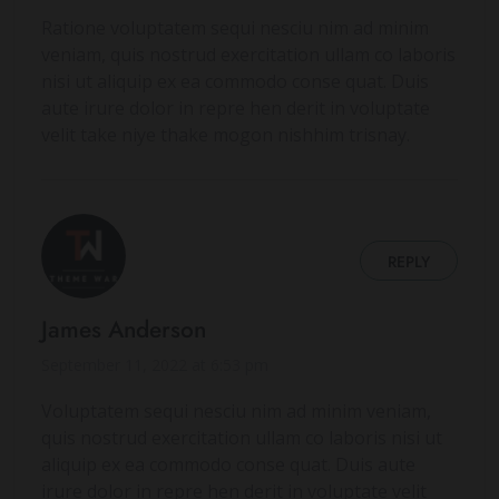
Ratione voluptatem sequi nesciu nim ad minim
veniam, quis nostrud exercitation ullam co laboris
nisi ut aliquip ex ea commodo conse quat. Duis
aute irure dolor in repre hen derit in voluptate
velit take niye thake mogon nishhim trisnay.
REPLY
James Anderson
September 11, 2022 at 6:53 pm
Voluptatem sequi nesciu nim ad minim veniam,
quis nostrud exercitation ullam co laboris nisi ut
aliquip ex ea commodo conse quat. Duis aute
irure dolor in repre hen derit in voluptate velit