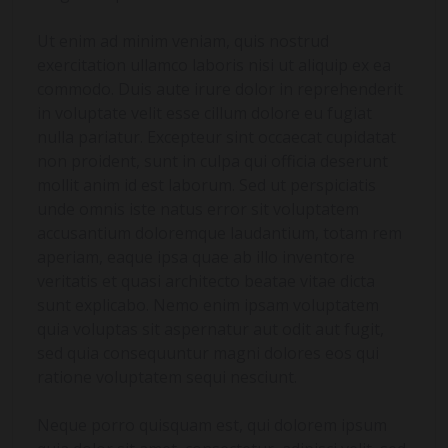
Ut enim ad minim veniam, quis nostrud
exercitation ullamco laboris nisi ut aliquip ex ea
commodo. Duis aute irure dolor in reprehenderit
in voluptate velit esse cillum dolore eu fugiat
nulla pariatur. Excepteur sint occaecat cupidatat
non proident, sunt in culpa qui officia deserunt
mollit anim id est laborum. Sed ut perspiciatis
unde omnis iste natus error sit voluptatem
accusantium doloremque laudantium, totam rem
aperiam, eaque ipsa quae ab illo inventore
veritatis et quasi architecto beatae vitae dicta
sunt explicabo. Nemo enim ipsam voluptatem
quia voluptas sit aspernatur aut odit aut fugit,
sed quia consequuntur magni dolores eos qui
ratione voluptatem sequi nesciunt.
Neque porro quisquam est, qui dolorem ipsum