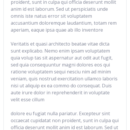
proident, sunt in culpa qui officia deserunt mollit
anim id est laborum. Sed ut perspiciatis unde
omnis iste natus error sit voluptatem
accusantium doloremque laudantium, totam rem
aperiam, eaque ipsa quae ab illo inventore
Veritatis et quasi architecto beatae vitae dicta
sunt explicabo. Nemo enim ipsam voluptatem
quia volup tas sit aspernatur aut odit aut fugit,
sed quia consequuntur magni dolores eos qui
ratione voluptatem sequi nesciu nim ad minim
veniam, quis nostrud exercitation ullamco laboris
nisi ut aliquip ex ea commo do consequat. Duis
aute irure dolor in reprehenderit in voluptate
velit esse cillum
dolore eu fugiat nulla pariatur. Excepteur sint
occaecat cupidatat non proident, sunt in culpa qui
officia deserunt mollit anim id est laborum. Sed ut