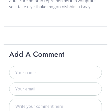
aute irure dolor in repre hen derit in voluptate
velit take niye thake mogon nishhim trisnay..
Add A Comment