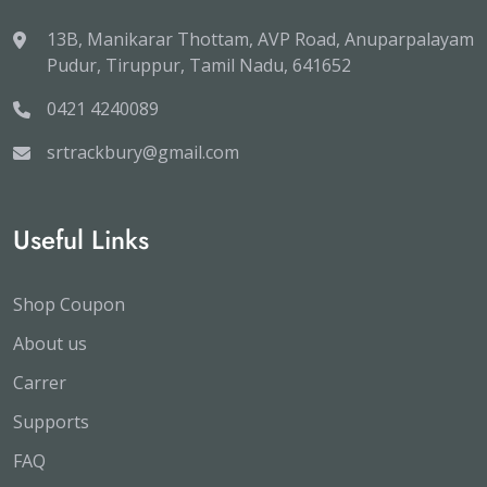
13B, Manikarar Thottam, AVP Road, Anuparpalayam
Pudur, Tiruppur, Tamil Nadu, 641652
0421 4240089
srtrackbury@gmail.com
Useful Links
Shop Coupon
About us
Carrer
Supports
FAQ