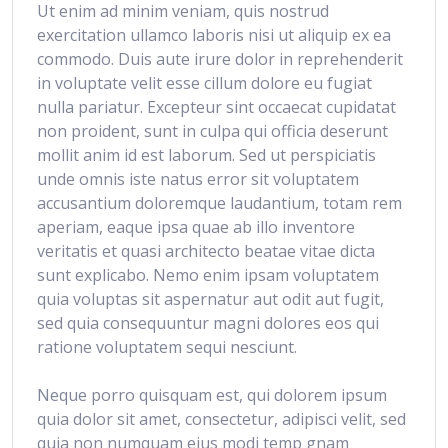
Ut enim ad minim veniam, quis nostrud
exercitation ullamco laboris nisi ut aliquip ex ea
commodo. Duis aute irure dolor in reprehenderit
in voluptate velit esse cillum dolore eu fugiat
nulla pariatur. Excepteur sint occaecat cupidatat
non proident, sunt in culpa qui officia deserunt
mollit anim id est laborum. Sed ut perspiciatis
unde omnis iste natus error sit voluptatem
accusantium doloremque laudantium, totam rem
aperiam, eaque ipsa quae ab illo inventore
veritatis et quasi architecto beatae vitae dicta
sunt explicabo. Nemo enim ipsam voluptatem
quia voluptas sit aspernatur aut odit aut fugit,
sed quia consequuntur magni dolores eos qui
ratione voluptatem sequi nesciunt.
Neque porro quisquam est, qui dolorem ipsum
quia dolor sit amet, consectetur, adipisci velit, sed
quia non numquam eius modi temp gnam