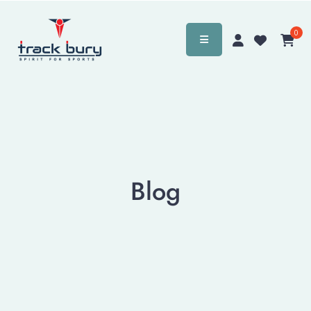
0
Blog