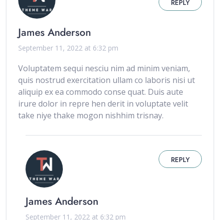
REPLY
James Anderson
September 11, 2022 at 6:32 pm
Voluptatem sequi nesciu nim ad minim veniam,
quis nostrud exercitation ullam co laboris nisi ut
aliquip ex ea commodo conse quat. Duis aute
irure dolor in repre hen derit in voluptate velit
take niye thake mogon nishhim trisnay.
REPLY
James Anderson
September 11, 2022 at 6:32 pm