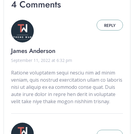
4 Comments
REPLY
James Anderson
September 11, 2022 at 6:32 pm
Ratione voluptatem sequi nesciu nim ad minim
veniam, quis nostrud exercitation ullam co laboris
nisi ut aliquip ex ea commodo conse quat. Duis
aute irure dolor in repre hen derit in voluptate
velit take niye thake mogon nishhim trisnay.